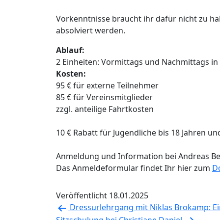
Vorkenntnisse braucht ihr dafür nicht zu ha
absolviert werden.
Ablauf:
2 Einheiten: Vormittags und Nachmittags in
Kosten:
95 € für externe Teilnehmer
85 € für Vereinsmitglieder
zzgl. anteilige Fahrtkosten
10 € Rabatt für Jugendliche bis 18 Jahren u
Anmeldung und Information bei Andreas Be
Das Anmeldeformular findet Ihr hier zum
D
Veröffentlicht
18.01.2025
Beitragsnavigation
Dressurlehrgang mit Niklas Brokamp: Ei
Sitzschulung bei Christiane Daniel