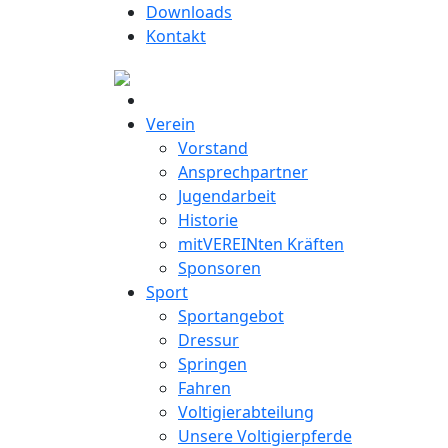
Downloads
Kontakt
Verein
Vorstand
Ansprechpartner
Jugendarbeit
Historie
mitVEREINten Kräften
Sponsoren
Sport
Sportangebot
Dressur
Springen
Fahren
Voltigierabteilung
Unsere Voltigierpferde