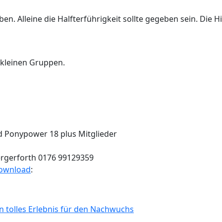
ben. Alleine die Halfterführigkeit sollte gegeben sein. Die
 kleinen Gruppen.
nd Ponypower 18 plus Mitglieder
rgerforth 0176 99129359
ownload
:
n tolles Erlebnis für den Nachwuchs