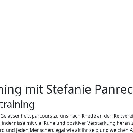
ning mit Stefanie Panre
training
Gelassenheitsparcours zu uns nach Rhede an den Reitverei
Hindernisse mit viel Ruhe und positiver Verstärkung heran z
ferd und jeden Menschen, egal wie alt ihr seid und welchen 