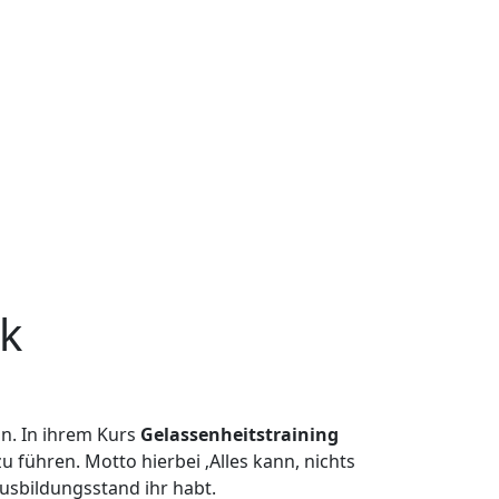
ck
n. In ihrem Kurs
Gelassenheitstraining
u führen. Motto hierbei ‚Alles kann, nichts
Ausbildungsstand ihr habt.