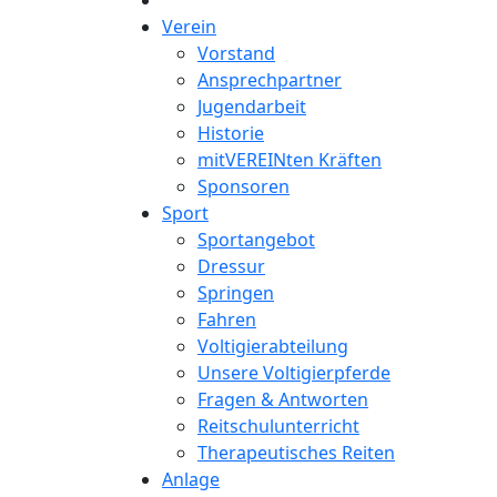
Verein
Vorstand
Ansprechpartner
Jugendarbeit
Historie
mitVEREINten Kräften
Sponsoren
Sport
Sportangebot
Dressur
Springen
Fahren
Voltigierabteilung
Unsere Voltigierpferde
Fragen & Antworten
Reitschulunterricht
Therapeutisches Reiten
Anlage