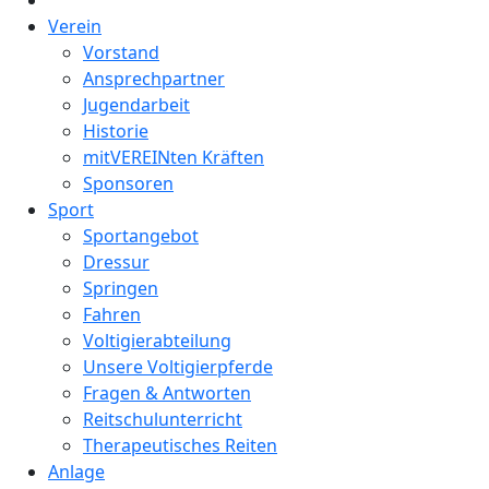
Verein
Vorstand
Ansprechpartner
Jugendarbeit
Historie
mitVEREINten Kräften
Sponsoren
Sport
Sportangebot
Dressur
Springen
Fahren
Voltigierabteilung
Unsere Voltigierpferde
Fragen & Antworten
Reitschulunterricht
Therapeutisches Reiten
Anlage