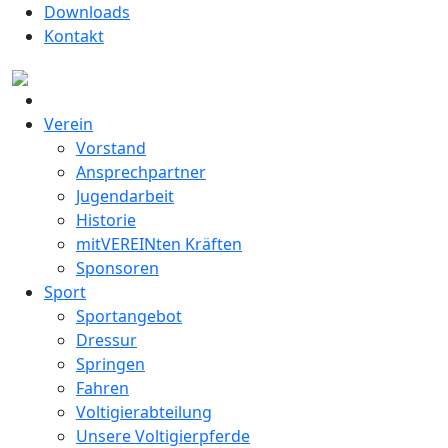
Downloads
Kontakt
Verein
Vorstand
Ansprechpartner
Jugendarbeit
Historie
mitVEREINten Kräften
Sponsoren
Sport
Sportangebot
Dressur
Springen
Fahren
Voltigierabteilung
Unsere Voltigierpferde