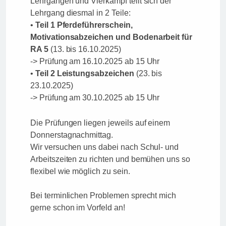
Lehrgängen und Vierkampf teilt sich der
Lehrgang diesmal in 2 Teile:
•
Teil 1 Pferdeführerschein,
Motivationsabzeichen und Bodenarbeit für
RA 5
(13. bis 16.10.2025)
-> Prüfung am 16.10.2025 ab 15 Uhr
•
Teil 2 Leistungsabzeichen
(23. bis
23.10.2025)
-> Prüfung am 30.10.2025 ab 15 Uhr
Die Prüfungen liegen jeweils auf einem
Donnerstagnachmittag.
Wir versuchen uns dabei nach Schul- und
Arbeitszeiten zu richten und bemühen uns so
flexibel wie möglich zu sein.
Bei terminlichen Problemen sprecht mich
gerne schon im Vorfeld an!