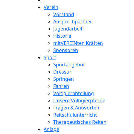
Verein
Vorstand
Ansprechpartner
Jugendarbeit
Historie
mitVEREINten Kräften
Sponsoren
Sport
Sportangebot
Dressur
Springen
Fahren
Voltigierabteilung
Unsere Voltigierpferde
Fragen & Antworten
Reitschulunterricht
Therapeutisches Reiten
Anlage