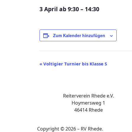
3 April
ab
9:30
–
14:30
Zum Kalender hinzufügen
Veranstaltung-
«
Voltigier Turnier bis Klasse S
Navigation
Reiterverein Rhede e.V.
Hoymersweg 1
46414 Rhede
Copyright © 2026 – RV Rhede.