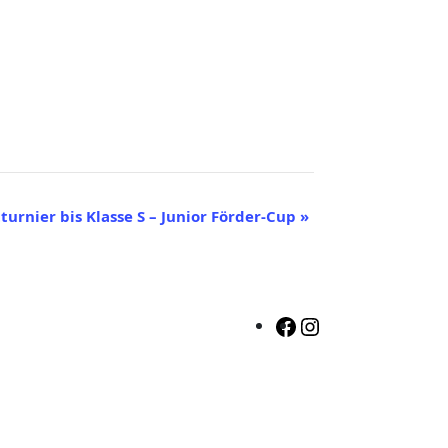
turnier bis Klasse S – Junior Förder-Cup
»
Facebook
Instagram