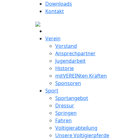
Downloads
Kontakt
Verein
Vorstand
Ansprechpartner
Jugendarbeit
Historie
mitVEREINten Kräften
Sponsoren
Sport
Sportangebot
Dressur
Springen
Fahren
Voltigierabteilung
Unsere Voltigierpferde