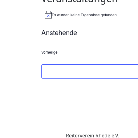
Es wurden keine Ergebnisse gefunden.
Hinweis
Anstehende
Datum
wählen.
Vorherige
Veranstaltungen
Reiterverein Rhede e.V.