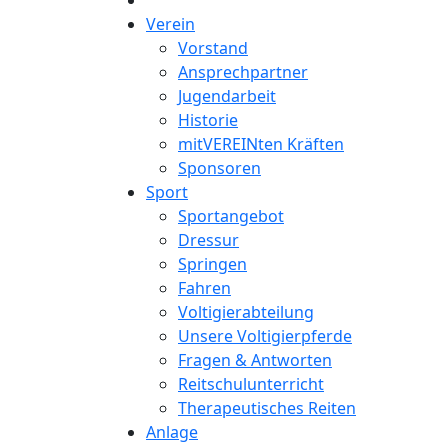
Verein
Vorstand
Ansprechpartner
Jugendarbeit
Historie
mitVEREINten Kräften
Sponsoren
Sport
Sportangebot
Dressur
Springen
Fahren
Voltigierabteilung
Unsere Voltigierpferde
Fragen & Antworten
Reitschulunterricht
Therapeutisches Reiten
Anlage