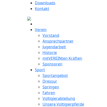
Downloads
Kontakt
Verein
Vorstand
Ansprechpartner
Jugendarbeit
Historie
mitVEREINten Kräften
Sponsoren
Sport
Sportangebot
Dressur
Springen
Fahren
Voltigierabteilung
Unsere Voltigierpferde