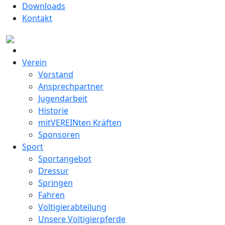
Downloads
Kontakt
Verein
Vorstand
Ansprechpartner
Jugendarbeit
Historie
mitVEREINten Kräften
Sponsoren
Sport
Sportangebot
Dressur
Springen
Fahren
Voltigierabteilung
Unsere Voltigierpferde