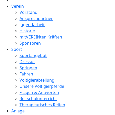
Verein
Vorstand
Ansprechpartner
Jugendarbeit
Historie
mitVEREINten Kräften
Sponsoren
Sport
Sportangebot
Dressur
Springen
Fahren
Voltigierabteilung
Unsere Voltigierpferde
Fragen & Antworten
Reitschulunterricht
Therapeutisches Reiten
Anlage