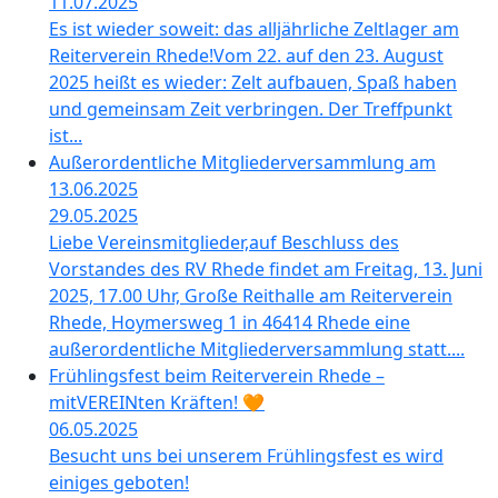
11.07.2025
Es ist wieder soweit: das alljährliche Zeltlager am
Reiterverein Rhede!Vom 22. auf den 23. August
2025 heißt es wieder: Zelt aufbauen, Spaß haben
und gemeinsam Zeit verbringen. Der Treffpunkt
ist...
Außerordentliche Mitgliederversammlung am
13.06.2025
29.05.2025
Liebe Vereinsmitglieder,auf Beschluss des
Vorstandes des RV Rhede findet am Freitag, 13. Juni
2025, 17.00 Uhr, Große Reithalle am Reiterverein
Rhede, Hoymersweg 1 in 46414 Rhede eine
außerordentliche Mitgliederversammlung statt....
Frühlingsfest beim Reiterverein Rhede –
mitVEREINten Kräften! 🧡
06.05.2025
Besucht uns bei unserem Frühlingsfest es wird
einiges geboten!