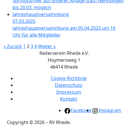
Springturnier auf unserer Anlage statt! Nennungen
bis 20.03. möglich
Jahreshauptversammlung
07.03.2025
Jahreshauptversammlung am 05.04.2025 um 16
Uhr für alle Mitglieder
« Zurück
1
2
3
4
Weiter »
Reiterverein Rhede e.V.
Hoymersweg 1
46414 Rhede
Cookie Richtlinie
Datenschutz
Impressum
Kontakt
Facebook
Instagram
Copyright © 2026 – RV Rhede.