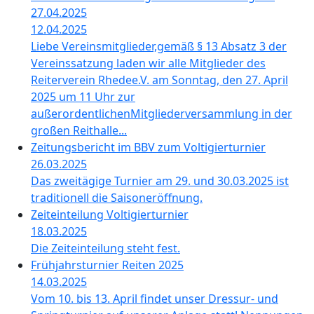
27.04.2025
12.04.2025
Liebe Vereinsmitglieder,gemäß § 13 Absatz 3 der
Vereinssatzung laden wir alle Mitglieder des
Reiterverein Rhedee.V. am Sonntag, den 27. April
2025 um 11 Uhr zur
außerordentlichenMitgliederversammlung in der
großen Reithalle...
Zeitungsbericht im BBV zum Voltigierturnier
26.03.2025
Das zweitägige Turnier am 29. und 30.03.2025 ist
traditionell die Saisoneröffnung.
Zeiteinteilung Voltigierturnier
18.03.2025
Die Zeiteinteilung steht fest.
Frühjahrsturnier Reiten 2025
14.03.2025
Vom 10. bis 13. April findet unser Dressur- und